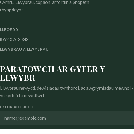
Cymru. Llwybrau, copaon, arfordir, a phopeth
rhyngddynt.
LLEOEDD
BWYD A DIOD
LLWYBRAU A LLWYBRAU
PARATOWCH AR GYFER Y
LLWYBR
Llwybrau newydd, dewisiadau tymhorol, ac awgrymiadau mewnol -
yn syth i'ch mewnflwch.
CYFEIRIAD E-BOST